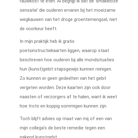
rauwkost te eten. Al begrijp ik dat de ‘smakeloze
sensatie’ die ouderen ervaren bij het moeizame
wegkauwen van het droge groentemengsel, niet
de voorkeur heeft.
In mijn praktijk heb ik gratis
poetsinstructiekaarten liggen, waarop staat
beschreven hoe ouderen bij alle mondsituaties
hun (kunst)gebit stapsgewijs kunnen reinigen.
Zo kunnen er geen gedeelten van het gebit
vergeten worden. Deze kaarten zijn ook door
naasten of verzorgers af te halen, want ik weet
hoe trots en koppig sommigen kunnen zijn.
Toch blijft advies op maat van mij of een van
mijn collega’s de beste remedie tegen een
nakend kunstgebit.