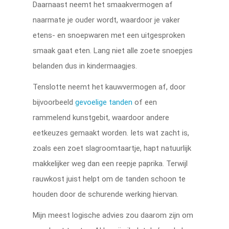
Daarnaast neemt het smaakvermogen af
naarmate je ouder wordt, waardoor je vaker
etens- en snoepwaren met een uitgesproken
smaak gaat eten. Lang niet alle zoete snoepjes
belanden dus in kindermaagjes.
Tenslotte neemt het kauwvermogen af, door
bijvoorbeeld
gevoelige tanden
of een
rammelend kunstgebit, waardoor andere
eetkeuzes gemaakt worden. Iets wat zacht is,
zoals een zoet slagroomtaartje, hapt natuurlijk
makkelijker weg dan een reepje paprika. Terwijl
rauwkost juist helpt om de tanden schoon te
houden door de schurende werking hiervan.
Mijn meest logische advies zou daarom zijn om