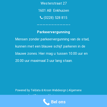
Westerstraat 27
1601 AB Enkhuizen
(0228) 528 815
———————————–
Parkeervergunning
Mensen zonder parkeervergunning van de stad,
kunnen met een blauwe schijf parkeren in de
blauwe zones. Hier mag u tussen 10.00 uur en
20.00 uur maximaal 3 uur lang staan.
Powered by
Teldata
&
Kroon Webdesign
|
Algemene
voorwaarden
|
Privacy verklaring
Bel ons