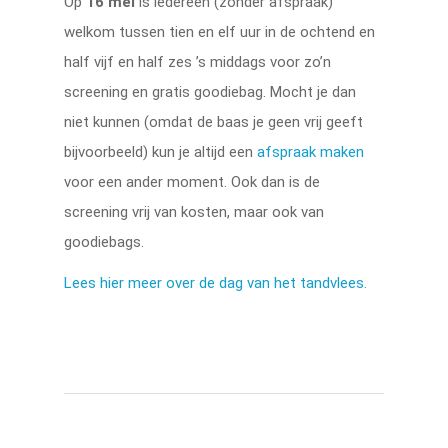
Op
16 mei
is iedereen (zonder afspraak)
welkom tussen tien en elf uur in de ochtend en
half vijf en half zes ’s middags voor zo’n
screening en gratis goodiebag. Mocht je dan
niet kunnen (omdat de baas je geen vrij geeft
bijvoorbeeld) kun je altijd een
afspraak maken
voor een ander moment. Ook dan is de
screening vrij van kosten, maar ook van
goodiebags.
Lees hier meer over de dag van het tandvlees.