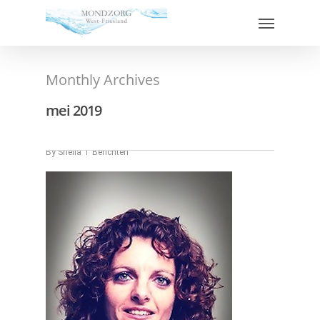
Monthly Archives
mei 2019
Tandvleesscreening
By
Sheila
Berichten