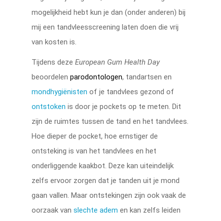
mogelijkheid hebt kun je dan (onder anderen) bij
mij een tandvleesscreening laten doen die vrij
van kosten is.
Tijdens deze
European Gum Health Day
beoordelen
parodontologen
, tandartsen en
mondhygiënisten
of je tandvlees gezond of
ontstoken
is door je pockets op te meten. Dit
zijn de ruimtes tussen de tand en het tandvlees.
Hoe dieper de pocket, hoe ernstiger de
ontsteking is van het tandvlees en het
onderliggende kaakbot. Deze kan uiteindelijk
zelfs ervoor zorgen dat je tanden uit je mond
gaan vallen. Maar ontstekingen zijn ook vaak de
oorzaak van
slechte adem
en kan zelfs leiden