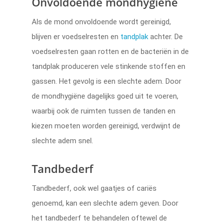
Onvoldoende mondhygiëne
Als de mond onvoldoende wordt gereinigd,
blijven er voedselresten en
tandplak
achter. De
voedselresten gaan rotten en de bacteriën in de
tandplak produceren vele stinkende stoffen en
gassen. Het gevolg is een slechte adem. Door
de mondhygiëne dagelijks goed uit te voeren,
waarbij ook de ruimten tussen de tanden en
kiezen moeten worden gereinigd, verdwijnt de
slechte adem snel.
Tandbederf
Tandbederf, ook wel gaatjes of cariës
genoemd, kan een slechte adem geven. Door
het tandbederf te behandelen oftewel de