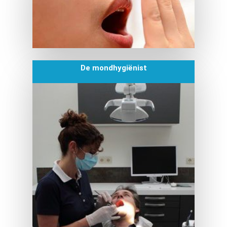
De mondhygiënist