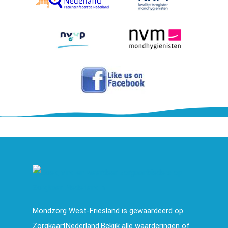
Mondzorg West-Friesland is gewaardeerd op
ZorgkaartNederland.Bekijk alle waarderingen of