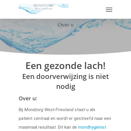
Over u
Een gezonde lach!
Een doorverwijzing is niet
nodig
Over u:
Bij
Mondzorg West-Friesland
staat u als
patiënt centraal en wordt er gestreefd naar een
maximaal resultaat. Dit kan de
mondhygiënist