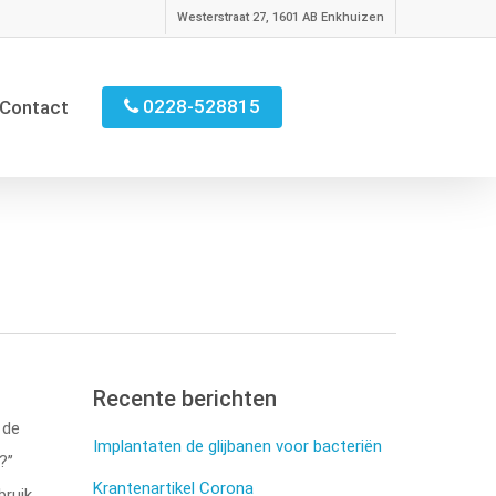
Westerstraat 27, 1601 AB Enkhuizen
0228-528815
Contact
Recente berichten
n de
Implantaten de glijbanen voor bacteriën
’’
Krantenartikel Corona
bruik