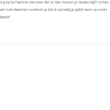
org bij het laatste wel even dat er niks tussen je tanden blijft zitten,
ant ook daarmee voorkom je dat ik spoedig je gebit weer op moet
Lappen’.