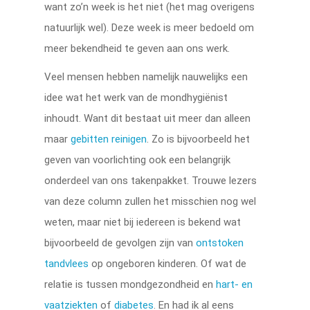
want zo’n week is het niet (het mag overigens
natuurlijk wel). Deze week is meer bedoeld om
meer bekendheid te geven aan ons werk.
Veel mensen hebben namelijk nauwelijks een
idee wat het werk van de mondhygiënist
inhoudt. Want dit bestaat uit meer dan alleen
maar
gebitten reinigen
. Zo is bijvoorbeeld het
geven van voorlichting ook een belangrijk
onderdeel van ons takenpakket. Trouwe lezers
van deze column zullen het misschien nog wel
weten, maar niet bij iedereen is bekend wat
bijvoorbeeld de gevolgen zijn van
ontstoken
tandvlees
op ongeboren kinderen. Of wat de
relatie is tussen mondgezondheid en
hart- en
vaatziekten
of
diabetes
. En had ik al eens