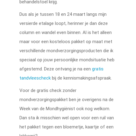
behandelstoel krijg.
Dus als je tussen 18 en 24 maart langs mijn
versierde etalage loopt, herinner je dan deze
column en wandel even binnen. Al is het alleen
maar voor een kosteloos pakket op maat met
verschillende mondverzorgingsproducten die ik
speciaal op jouw persoonlijke mondsituatie heb
afgestemd. Deze ontvang je na een
gratis
tandvleescheck
bij de kennismakingsafspraak.
Voor de gratis check zonder
mondverzorgingspakket ben je overigens na de
Week van de Mondhygiënist ook nog welkom.
Dan sta ik misschien wel open voor een ruil van
het pakket tegen een bloemetje, kaartje of een
lekkernij?