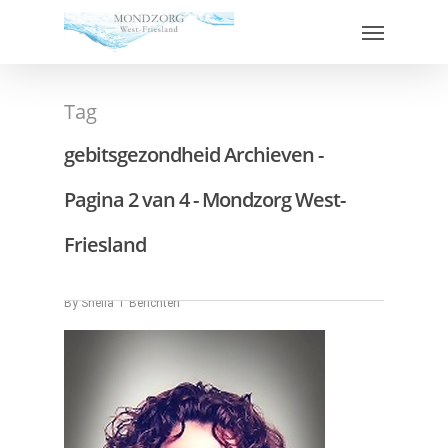
Tag
gebitsgezondheid Archieven -
Pagina 2 van 4 - Mondzorg West-
Friesland
Krantenartikel Corona
By
Sheila
Berichten