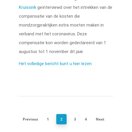
Kruissink
geïnterviewd over het intrekken van de
compensatie van de kosten die
mondzorgpraktijken extra moeten maken in
verband met het coronavirus. Deze
compensatie kon worden gedeclareerd van 1
augustus tot 1 november dit jaar.
Het volledige bericht kunt u hier lezen.
Previous
1
3
4
Next
2