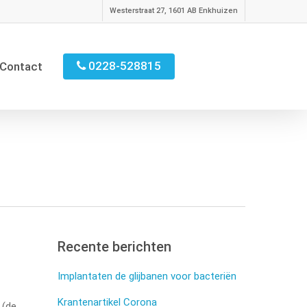
Westerstraat 27, 1601 AB Enkhuizen
0228-528815
Contact
Recente berichten
Implantaten de glijbanen voor bacteriën
Krantenartikel Corona
 (de