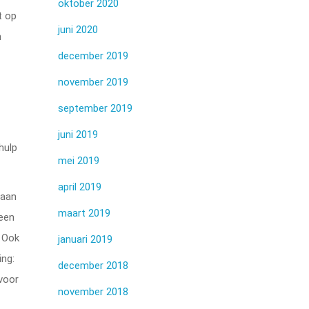
oktober 2020
t op
juni 2020
n
december 2019
november 2019
september 2019
juni 2019
hulp
mei 2019
april 2019
 aan
maart 2019
leen
. Ook
januari 2019
ing:
december 2018
 voor
november 2018