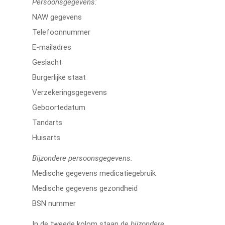
Persoonsgegevens:
NAW gegevens
Telefoonnummer
E-mailadres
Geslacht
Burgerlijke staat
Verzekeringsgegevens
Geboortedatum
Tandarts
Huisarts
Bijzondere persoonsgegevens:
Medische gegevens medicatiegebruik
Medische gegevens gezondheid
BSN nummer
In de tweede kolom staan de
bijzondere