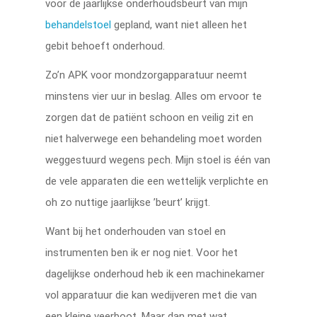
voor de jaarlijkse onderhoudsbeurt van mijn
behandelstoel
gepland, want niet alleen het
gebit behoeft onderhoud.
Zo’n APK voor mondzorgapparatuur neemt
minstens vier uur in beslag. Alles om ervoor te
zorgen dat de patiënt schoon en veilig zit en
niet halverwege een behandeling moet worden
weggestuurd wegens pech. Mijn stoel is één van
de vele apparaten die een wettelijk verplichte en
oh zo nuttige jaarlijkse ’beurt’ krijgt.
Want bij het onderhouden van stoel en
instrumenten ben ik er nog niet. Voor het
dagelijkse onderhoud heb ik een machinekamer
vol apparatuur die kan wedijveren met die van
een kleine veerboot. Maar dan met wat