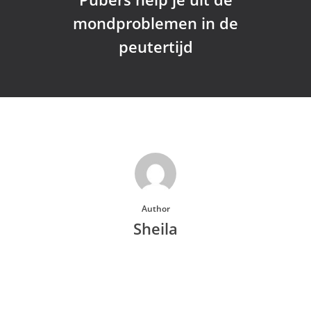
mondproblemen in de
peutertijd
Author
Sheila
More posts by Sheila