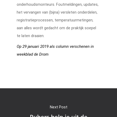
onderhoudsmonteurs. Foutmeldingen, updates,
het vervangen van (bijna) versleten onderdelen,
registratieprocessen, temperatuurmetingen;
aan alles wordt gedacht om de praktijk soepel
te laten draaien.
Op 29 januari 2019 als column verschenen in
weekblad de Drom
Next Post
Pubers help je uit de