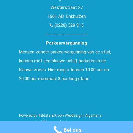
Westerstraat 27
1601 AB Enkhuizen
(0228) 528 815
———————————–
Parkeervergunning
Mensen zonder parkeervergunning van de stad,
kunnen met een blauwe schijf parkeren in de
blauwe zones. Hier mag u tussen 10.00 uur en
20.00 uur maximaal 3 uur lang staan.
Powered by
Teldata
&
Kroon Webdesign
|
Algemene
voorwaarden
|
Privacy verklaring
Bel ons