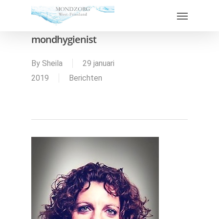
De machinekamer van de
mondhygienist
By
Sheila
29 januari
2019
Berichten